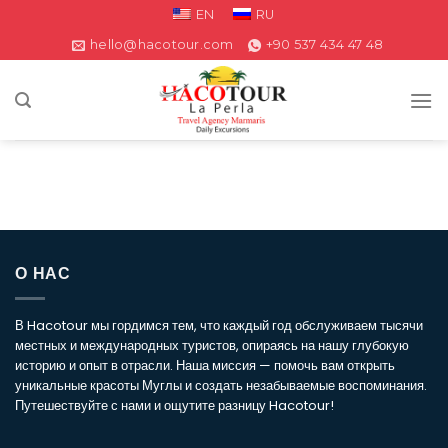
EN
RU
hello@hacotour.com
+90 537 434 47 48
О НАС
В Hacotour мы гордимся тем, что каждый год обслуживаем тысячи
местных и международных туристов, опираясь на нашу глубокую
историю и опыт в отрасли. Наша миссия — помочь вам открыть
уникальные красоты Муглы и создать незабываемые воспоминания.
Путешествуйте с нами и ощутите разницу Hacotour!